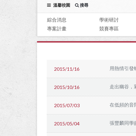
溫馨校園
搜尋
綜合消息
學術研討
專案計畫
競賽專區
用熱情引發
2015/11/16
走出幽谷，
2015/10/16
在低頻的音
2015/07/03
張豐麟同學
2015/05/04