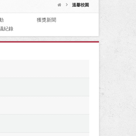
溫馨校園
動
獲獎新聞
議紀錄