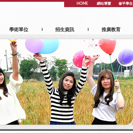
HOME
網站導覽
修平學生
學術單位
招生資訊
推廣教育