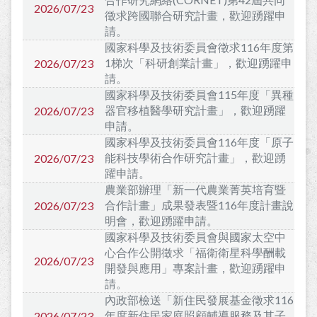
2026/07/23
徵求跨國聯合研究計畫，歡迎踴躍申
請。
國家科學及技術委員會徵求116年度第
1梯次「科研創業計畫」，歡迎踴躍申
2026/07/23
請。
國家科學及技術委員會115年度「異種
器官移植醫學研究計畫」，歡迎踴躍
2026/07/23
申請。
國家科學及技術委員會116年度「原子
能科技學術合作研究計畫」，歡迎踴
2026/07/23
躍申請。
農業部辦理「新一代農業菁英培育暨
合作計畫」成果發表暨116年度計畫說
2026/07/23
明會，歡迎踴躍申請。
國家科學及技術委員會與國家太空中
心合作公開徵求「福衛衛星科學酬載
2026/07/23
開發與應用」專案計畫，歡迎踴躍申
請。
內政部檢送「新住民發展基金徵求116
年度新住民家庭照顧輔導服務及其子
2026/07/23