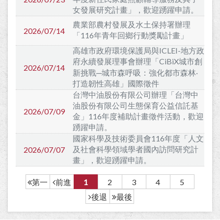
女發展研究計畫」，歡迎踴躍申請。
農業部農村發展及水土保持署辦理
2026/07/14
「116年青年回鄉行動獎勵計畫」
高雄市政府環境保護局與ICLEI-地方政
府永續發展理事會辦理「CiBiX城市創
2026/07/14
新挑戰─城市森呼吸：強化都市森林‧
打造韌性高雄」國際徵件
台灣中油股份有限公司辦理「台灣中
油股份有限公司生態保育公益信託基
2026/07/09
金」116年度補助計畫徵件活動，歡迎
踴躍申請。
國家科學及技術委員會116年度「人文
及社會科學領域學者國內訪問研究計
2026/07/07
畫」，歡迎踴躍申請。
前進
1
2
3
4
5
第一
後退
最後