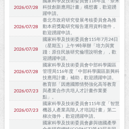
國家科學及技術委員會116年度「奈米
科技創新應用計畫」構想書，歡迎踴
2026/07/28
躍申請。
臺北市政府研究發展考核委員會為推
動本府獎勵研究報告運用資料徵件，
2026/07/28
歡迎踴躍申請。
國家科學及技術委員會115年7月24日
（星期五）上午9時舉辦「培力與實
2026/07/28
踐：原住民族研究倫理說明會」，歡
迎踴躍申請。
國家科學及技術委員會中部科學園區
管理局116年度「中部科學園區新興科
2026/07/28
技應用計畫」補助，歡迎踴躍申請。
教育部「因應國際情勢強化高等教育
與產業合作共培人才計畫作業要
2026/07/23
點」。
國家科學及技術委員會115年度「智慧
機器人產業高階人才培訓計畫」第二
2026/07/23
梯次徵件，歡迎踴躍申請。
國家科學及技術委員會參與德國產學
合作研究網絡(CORNET)第42屆共同