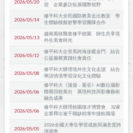
2026/05/20
習 企業參訪拓展國際視野
修平科大全民國防教育走出教室 學
2026/05/14
生體驗模擬射擊學習團隊合作
越南風味飄進修平校園 師生共享境
2026/05/13
外生美食時光
修平科大企管系跨海送暖金門 結合
2026/05/12
公益服務實踐社會責任
修平科大辦理境外生文化走讀 結合
2026/05/08
華語情境學習深化文化體驗
修平科大《漫遊．曼谷》AI數位攝影
聯展回校展出 展現科技與影像藝術
2026/05/06
融合成果
修平科大辦理校園徵才博覽會 32家
2026/05/06
企業釋出逾千職缺助青年接軌職場
2026全國大專生學習成效與滿意度跨
2026/05/05
境調查