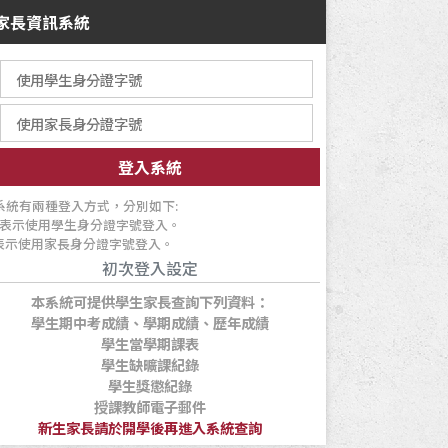
家長資訊系統
系統有兩種登入方式，分別如下:
表示使用學生身分證字號登入。
表示使用家長身分證字號登入。
初次登入設定
本系統可提供學生家長查詢下列資料：
學生期中考成績、學期成績、歷年成績
學生當學期課表
學生缺曠課紀錄
學生獎懲紀錄
授課教師電子郵件
新生家長請於開學後再進入系統查詢