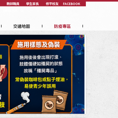
教師職員
學生家長
修平校友
FACEBOOK
ENGLISH
交通地圖
防疫專區