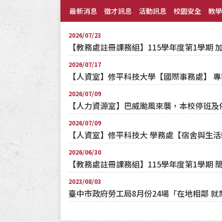
最新消息
徵才訊息
活動訊息
校園安全
教學
2026/07/23
【教務處註冊課務組】115學年度第1學期 
2026/07/17
【人資室】修平科技大學【國際事務處】 
2026/07/09
【人力資源室】巴威颱風來襲，本校停班及
2026/07/09
【人資室】修平科技大 學務處【宿舍與生活
2026/06/30
【教務處註冊課務組】115學年度第1學期 
2023/08/03
臺中市政府勞工局8月份24場「在地相鄰 