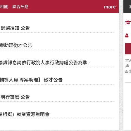
more
相關
綜合訊息
加退選須知 公告
專案助理徵才公告
本
停課訊息請依行政院人事行政總處公告為準。
輔導人員 專案助理】 徵才公告
簡明行事曆 公告
就業相挺」就業資源說明會