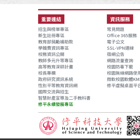
:::
重要連結
資訊服務
招生與榜單專區
常見問題
新生註冊專區
Office 365服務
教育部獎勵補助款
電子公文
學雜費資訊專區
SSL-VPN連線
校務資訊公開
宿網公告
教師多元升等專區
網路流量查詢
高等教育深耕計畫
校園防毒下載
校長專欄
校園無線網路使
政府研究資訊系統
微軟校園軟體KM
性別平等教育資訊網
修平虛擬桌面平
國際交流與招生
智慧財產宣導及二手教科書
修平永續發展專區