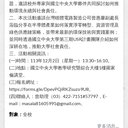
題，邀請校外專家與國立中央大學夥伴共同探討如何推
動環境永續與社會責任。
二、本次活動邀請台灣積體電路製造公司曾惠馨副處長
蒞臨分享在半導體產業如何落實淨零轉型、資源管理及
綠色供應鏈策略，並帶來最新的環保技術與實踐案例；
並同時透過國立中央大學第三期USR計畫團隊介紹如何
深耕在地，推動大學社會責任。
三、活動相關資訊：
(一)時間：113年12月2日（星期一）13:30~16:10。
(二)地點：國立中央大學教學研究暨綜合大樓1樓羅家
倫講堂。
(三)報名網址：
https://forms.gle/DpevPQiRKZsuzo9U8。
(四)聯絡人：曾助理（03）422-7151#57797，E-
mail：masala81605991@gmail.com。
對象：
全校
更多消息....