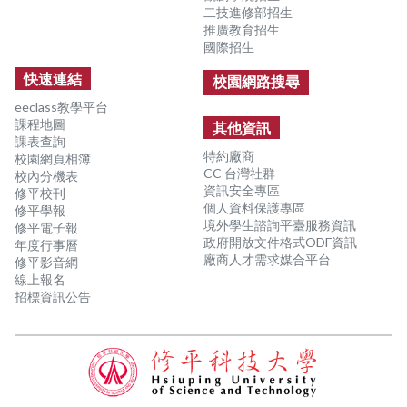
二技進修部招生
推廣教育招生
國際招生
快速連結
校園網路搜尋
eeclass教學平台
課程地圖
其他資訊
課表查詢
特約廠商
校園網頁相簿
CC 台灣社群
校內分機表
資訊安全專區
修平校刊
個人資料保護專區
修平學報
境外學生諮詢平臺服務資訊
修平電子報
政府開放文件格式ODF資訊
年度行事曆
廠商人才需求媒合平台
修平影音網
線上報名
招標資訊公告