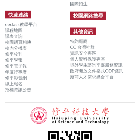
國際招生
快速連結
校園網路搜尋
eeclass教學平台
課程地圖
其他資訊
課表查詢
特約廠商
校園網頁相簿
CC 台灣社群
校內分機表
資訊安全專區
修平校刊
個人資料保護專區
修平學報
境外學生諮詢平臺服務資訊
修平電子報
政府開放文件格式ODF資訊
年度行事曆
廠商人才需求媒合平台
修平影音網
線上報名
招標資訊公告