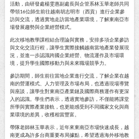
活動，由研發處楊雯惠副處長與企管系林玉華老師共同
帶領16位師生前往越南胡志明市（西貢）進行企業參
訪與交流，透過實地走訪當地產業環境，了解東南亞市
場發展趨勢與企業經營模式。
此次移地教學課程結合理論與實務，安排多項企業參訪
與文化交流行程，讓學生實際接觸越南當地產業發展現
況，並進一步認識跨國企業經營、物流運作及市場環
境，提升學生國際移動力與未來職場競爭力。
參訪期間，師生前往當地企業進行交流，了解企業在越
南的營運模式、人力管理及市場布局，也透過現場導覽
與座談，讓學生對東南亞產業鏈及國際商務運作有更深
入的認識。學生們表示，透過實地參訪，不僅能將課堂
所學與實際產業接軌，也更能感受到不同國家文化與商
業環境的差異，收穫相當豐富。
帶隊老師林玉華表示，近年來東南亞市場快速成長，越
南更成為許多台商重要布局據點，希望透過海外移地教