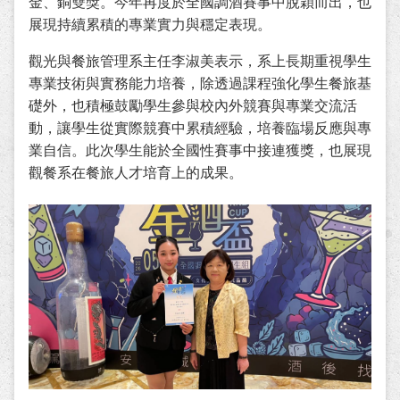
金、銅雙獎。今年再度於全國調酒賽事中脫穎而出，也
展現持續累積的專業實力與穩定表現。
觀光與餐旅管理系主任李淑美表示，系上長期重視學生
專業技術與實務能力培養，除透過課程強化學生餐旅基
礎外，也積極鼓勵學生參與校內外競賽與專業交流活
動，讓學生從實際競賽中累積經驗，培養臨場反應與專
業自信。此次學生能於全國性賽事中接連獲獎，也展現
觀餐系在餐旅人才培育上的成果。