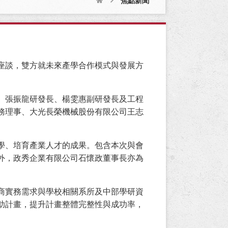
焦點新聞
座談，雙方就未來產學合作模式與發展方
、張振龍研發長、楊雯惠副研發長及工程
務理事、大光長榮機械股份有限公司王志
學、培育產業人才的成果。包含本次與會
外，政秀企業有限公司石懷政董事長亦為
商實務需求與學校相關系所及中部學研資
助計畫，提升計畫整體完整性與成功率，
。