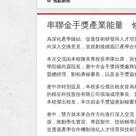
焦點新聞
串聯金手獎產業能量 
為深化產學鏈結、促進技術研發與人才培
向深入交換意見，並規劃後續簽訂產學合
本次交流由本校陳美菁校長率隊出席，與
學院楊尚霖院長；臺中市金手獎得獎廠商
盟總經理、劉柏勇秘書長，以及金手獎協
會中亦特別提及，本校多位傑出校友皆為
的精呈科技股份有限公司張瑞成理事長、
本校傑出校友，本次由金手獎協會副秘書
會中，雙方就未來合作方向進行深入交流
源，推動學生實習、專題製作、技術輔導
並透過產學合作機制強化人才培育與技術