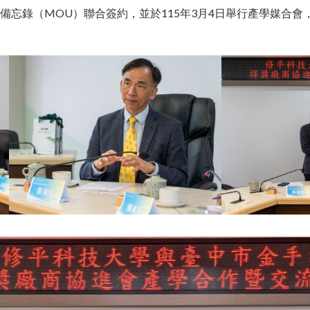
合作備忘錄（MOU）聯合簽約，並於115年3月4日舉行產學媒合