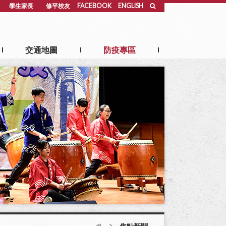
學生家長
修平校友
FACEBOOK
ENGLISH
交通地圖
防疫專區