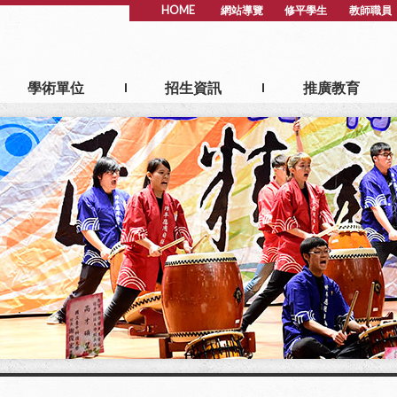
HOME
網站導覽
修平學生
教師職員
學術單位
招生資訊
推廣教育