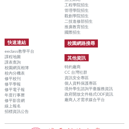
工程學院招生
管理學院招生
觀創學院招生
二技進修部招生
推廣教育招生
國際招生
快速連結
校園網路搜尋
eeclass教學平台
課程地圖
其他資訊
課表查詢
特約廠商
校園網頁相簿
CC 台灣社群
校內分機表
資訊安全專區
修平校刊
個人資料保護專區
修平學報
境外學生諮詢平臺服務資訊
修平電子報
政府開放文件格式ODF資訊
年度行事曆
廠商人才需求媒合平台
修平影音網
線上報名
招標資訊公告