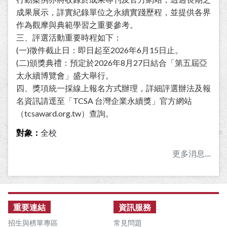
成果展示，詳實紀錄單位之永續實踐歷程，並提供各界
作為觀摩與典範學習之重要參考。
三、評選活動重要時程如下：
(一)徵件截止日：即日起至2026年6月15日止。
(二)頒獎典禮：預定於2026年8月27日結合「第五屆亞
太永續博覽會」盛大舉行。
四、獎項統一採線上報名方式辦理，詳細評選辦法及報
名資訊請逕至「TCSA 台灣企業永續獎」官方網站
（tcsaward.org.tw）查詢。
對象：
全校
更多消息....
:::
重要連結
資訊服務
招生與榜單專區
常見問題